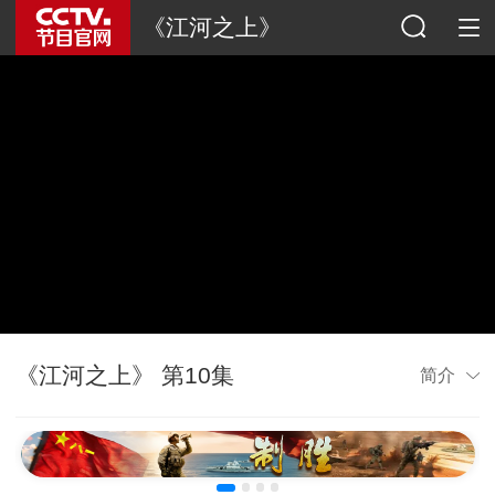
《江河之上》
《江河之上》 第10集
简介