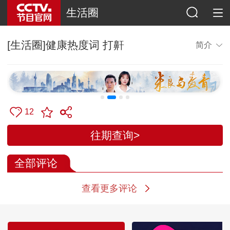
生活圈
[生活圈]健康热度词 打鼾
简介
12
往期查询>
全部评论
查看更多评论