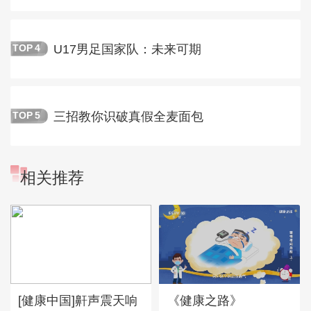
U17男足国家队：未来可期
TOP
4
三招教你识破真假全麦面包
TOP
5
相关推荐
[健康中国]鼾声震天响
《健康之路》