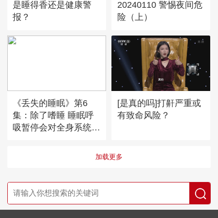
是睡得香还是健康警
20240110 警惕夜间危
报？
险（上）
《丢失的睡眠》第6
[是真的吗]打鼾严重或
集：除了嗜睡 睡眠呼
有致命风险？
吸暂停会对全身系统都
造成致命攻击
加载更多