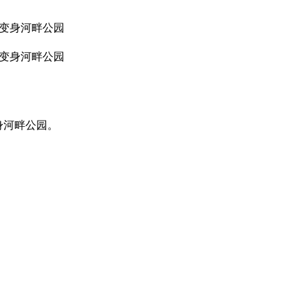
洞变身河畔公园
洞变身河畔公园
身河畔公园。