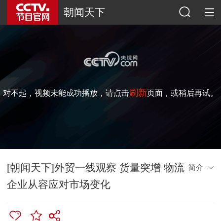
朝闻天下
刷新
对不起，视频未能成功播放，请点击
页面，或稍后再试。
[朝闻天下]外贸一线观察 货量突增 物流
简介
企业从容应对市场变化