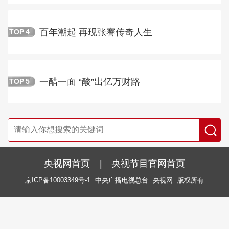
百年潮起 再现张謇传奇人生
TOP
4
一醋一面 “酸”出亿万财路
TOP
5
央视网首页
|
央视节目官网首页
京ICP备10003349号-1
中央广播电视总台
央视网
版权所有