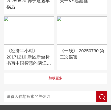
20250520 养子遭遇车
天一VS赵鑫鑫
祸后
《经济半小时》
《一线》 20250730 第
20171210 新区新坐标
二次谋害
书写中国智慧的两江速
度
加载更多