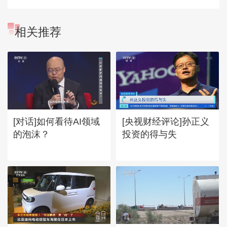
相关推荐
[对话]如何看待AI领域
[央视财经评论]孙正义
的泡沫？
投资的得与失