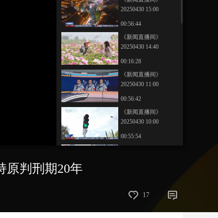
20250430 15:00
艺术
汽车
数智
5G
产业+
00:56:44
时尚
天气
才艺
网展
央央好物
《新闻直播间》
20250430 14:40
00:16:28
《新闻直播间》
20250430 11:00
00:56:42
《新闻直播间》
20250430 10:00
00:55:54
《新闻直播间》
20250430 09:00
持原判刑期20年
00:57:00
《新闻直播间》
17
20250430 05:00
00:17:48