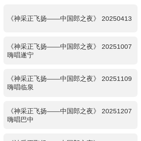
《神采正飞扬——中国郎之夜》 20250413
《神采正飞扬——中国郎之夜》 20251007
嗨唱遂宁
《神采正飞扬——中国郎之夜》 20251109
嗨唱临泉
《神采正飞扬——中国郎之夜》 20251207
嗨唱巴中