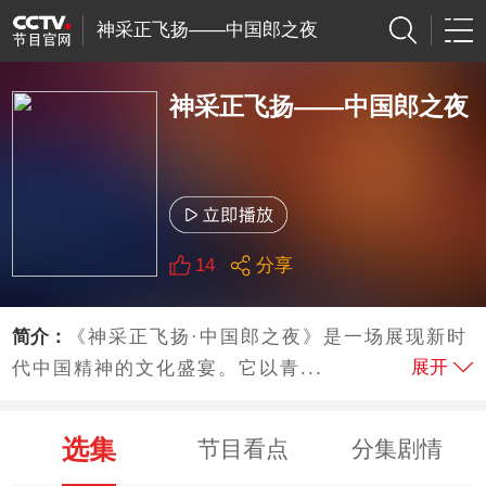
神采正飞扬——中国郎之夜
神采正飞扬——中国郎之夜
14
分享
简介：
《神采正飞扬·中国郎之夜》是一场展现新时
展开
代中国精神的文化盛宴。它以青...
选集
节目看点
分集剧情