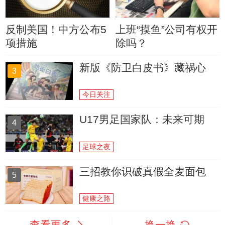
反制美国！中方公布5
上班“摸鱼”公司有权开
项措施
除吗？
新版《防卫白皮书》藏祸心
3
今日关注
U17男足国家队：未来可期
4
足球之夜
三招教你识破真假全麦面包
5
健康之路
查看更多
换一换