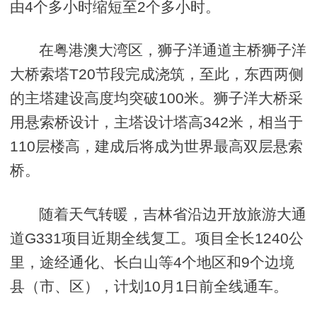
由4个多小时缩短至2个多小时。
在粤港澳大湾区，狮子洋通道主桥狮子洋
大桥索塔T20节段完成浇筑，至此，东西两侧
的主塔建设高度均突破100米。狮子洋大桥采
用悬索桥设计，主塔设计塔高342米，相当于
110层楼高，建成后将成为世界最高双层悬索
桥。
随着天气转暖，吉林省沿边开放旅游大通
道G331项目近期全线复工。项目全长1240公
里，途经通化、长白山等4个地区和9个边境
县（市、区），计划10月1日前全线通车。