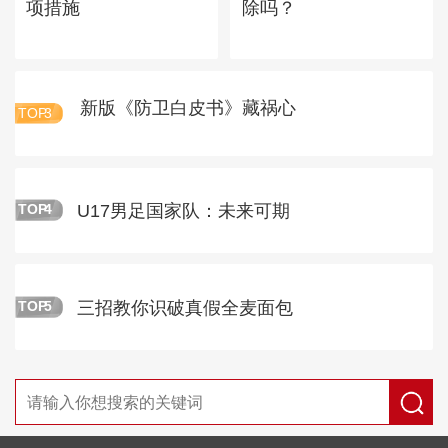
项措施
除吗？
新版《防卫白皮书》藏祸心
TOP
3
U17男足国家队：未来可期
TOP
4
三招教你识破真假全麦面包
TOP
5