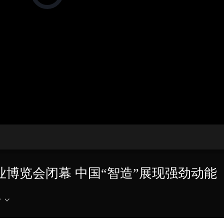
在
加
载
央博
非遗
文化
旅游
科普
健康
乐龄
阅读
视
频
云起
超级工厂
智敬中国
全民健康
颜选攻略
海洋
播
放
器。
热播榜
总台企业白名单
播
放
速
度
工业博览会闭幕 中国“智造”展现强劲动能
介