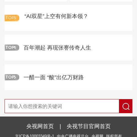
“AI双星”上空有何新本领？
TOP
3
百年潮起 再现张謇传奇人生
TOP
4
一醋一面 “酸”出亿万财路
TOP
5
央视网首页
|
央视节目官网首页
京ICP备10003349号-1
中央广播电视总台
央视网
版权所有