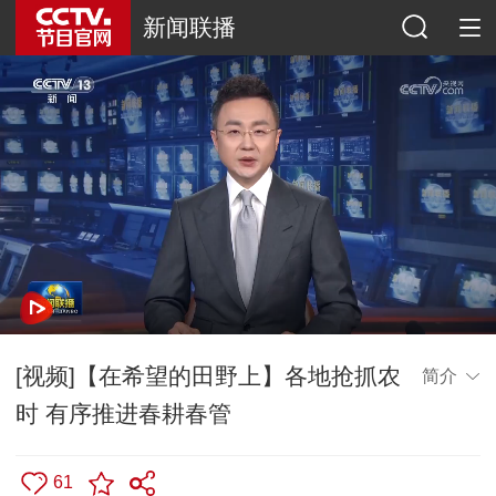
新闻联播
[视频]【在希望的田野上】各地抢抓农
简介
时 有序推进春耕春管
61