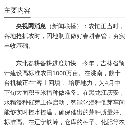
主要内容
央视网消息
（新闻联播）：农忙正当时，
各地抢抓农时，因地制宜做好春耕春管，夯实
丰收基础。
东北春耕备耕进度加快。今年，吉林省预
计建设高标准农田1000万亩。在洮南，数十
台机械正在“客土回填”、培肥地力，为4月中
下旬大面积玉米播种做准备。在黑龙江庆安，
水稻浸种催芽工作启动，智能化浸种催芽车间
能够实时控水控温，确保催出的芽种质量好、
标准高。在辽宁铁岭，仓库的种子、化肥等农