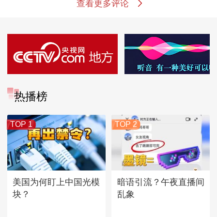
查看更多评论
热播榜
TOP 1
TOP 2
美国为何盯上中国光模
暗语引流？午夜直播间
块？
乱象