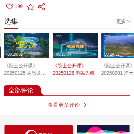
199
选集
更多 >
00:29:32
00:28:04
00:29:32
《院士公开课》
《院士公开课》
《院士公开课
20250125 从恐龙到
20250126 电磁先锋
20250201 净
飞鸟
战
全部评论
查看更多评论