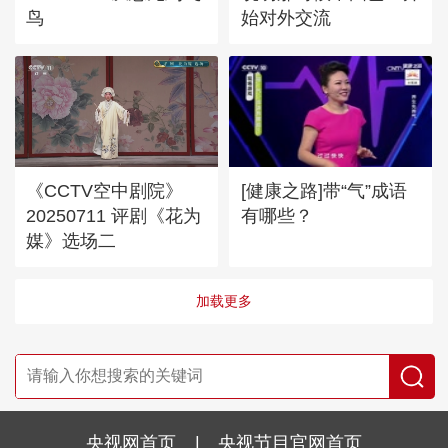
鸟
始对外交流
《CCTV空中剧院》
[健康之路]带“气”成语
20250711 评剧《花为
有哪些？
媒》选场二
加载更多
央视网首页
|
央视节目官网首页