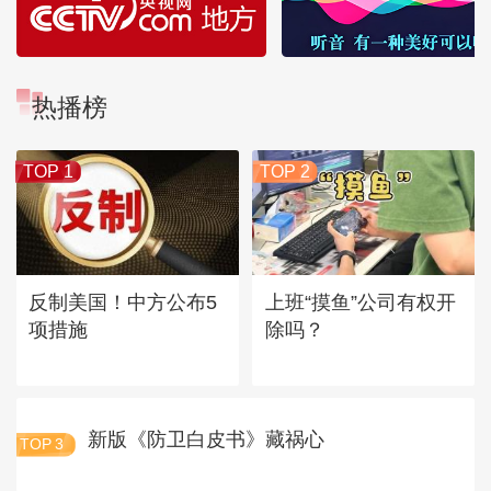
热播榜
TOP 1
TOP 2
反制美国！中方公布5
上班“摸鱼”公司有权开
项措施
除吗？
新版《防卫白皮书》藏祸心
TOP
3