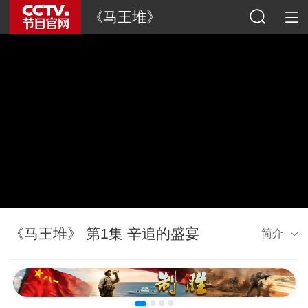
《马王堆》
《马王堆》 第1集 辛追的盛宴
简介