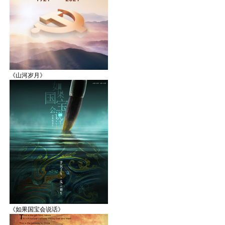
《山河岁月》
《如果国宝会说话》