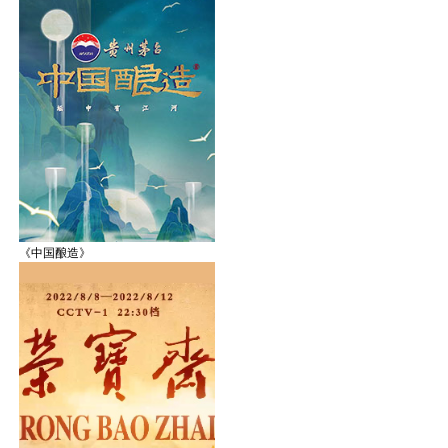
《中国酿造》