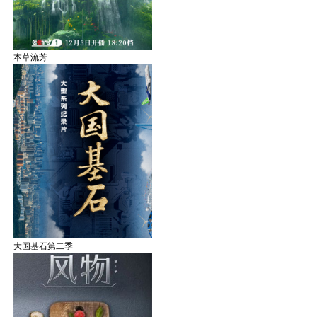
本草流芳
大国基石第二季