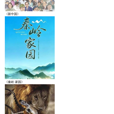
《新中国》
《秦岭·家园》