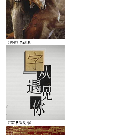
《猎捕》精编版
《“字”从遇见你》