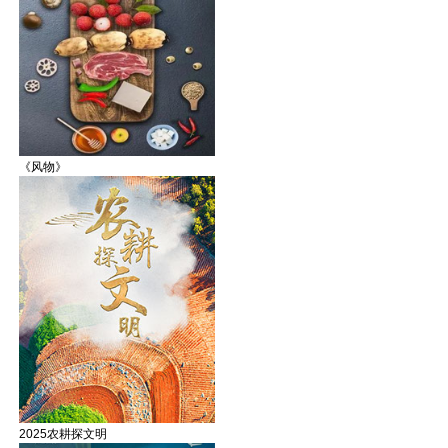
《风物》
2025农耕探文明