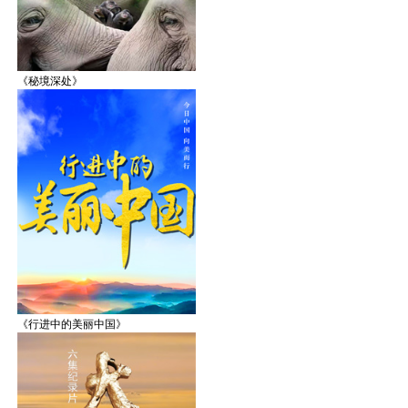
《秘境深处》
《行进中的美丽中国》