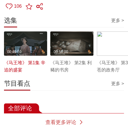
106
选集
更多 >
00:49:59
00:50:00
00:50:00
《马王堆》 第1集 辛
《马王堆》 第2集 利
《马王堆》 第3
追的盛宴
豨的书房
苍的政务厅
节目看点
更多 >
全部评论
查看更多评论