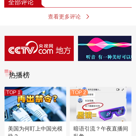
全部评论
查看更多评论
热播榜
TOP 1
TOP 2
美国为何盯上中国光模
暗语引流？午夜直播间