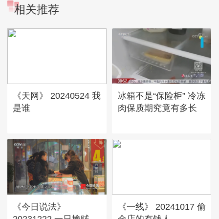
相关推荐
《天网》 20240524 我
冰箱不是“保险柜” 冷冻
是谁
肉保质期究竟有多长
《今日说法》
《一线》 20241017 偷
20231222 一日擒贼
金店的有钱人