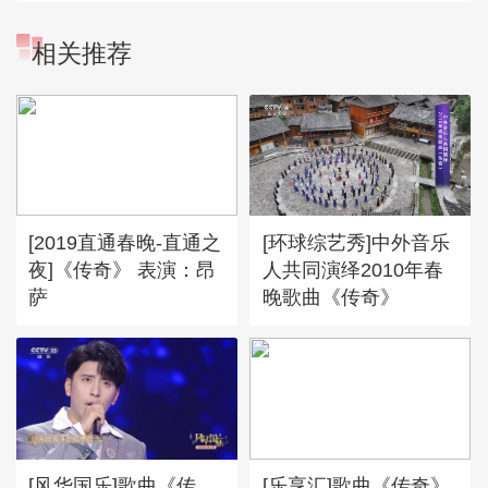
相关推荐
[2019直通春晚-直通之
[环球综艺秀]中外音乐
夜]《传奇》 表演：昂
人共同演绎2010年春
萨
晚歌曲《传奇》
[风华国乐]歌曲《传
[乐享汇]歌曲《传奇》