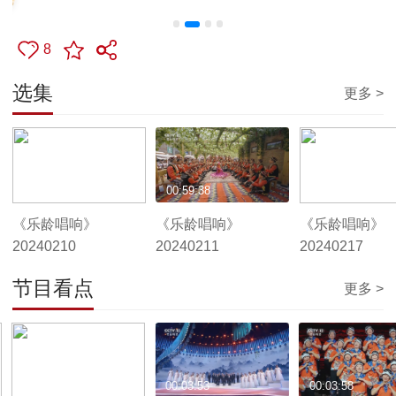
8
选集
更多 >
00:59:40
00:59:38
00:59:38
《乐龄唱响》
《乐龄唱响》
《乐龄唱响》
20240210
20240211
20240217
节目看点
更多 >
00:03:59
00:03:53
00:03:58