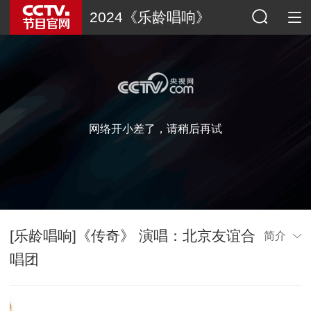
2024《乐龄唱响》
网络开小差了，请稍后再试
[乐龄唱响]《传奇》 演唱：北京友谊合
简介
唱团