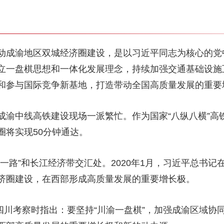
动成渝地区双城经济圈建设，是以习近平同志为核心的党
立一盘棋思想和一体化发展理念，持续加强交通基础设施
和参与国际竞争新基地，打造带动全国高质量发展的重要
成渝中线高铁建设现场一派繁忙。作为国家“八纵八横”高
圈将实现50分钟通达。
一路”和长江经济带交汇处。2020年1月，习近平总书
济圈建设，在西部形成高质量发展的重要增长极。
在四川考察时指出：要坚持“川渝一盘棋”，加强成渝区域