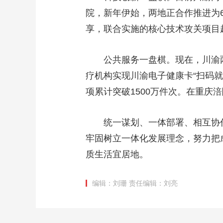
院，新年伊始，两地正合作推进为
享，联合实施的核心技术攻关项目超
公共服务一盘棋。现在，川渝两
疗机构实现川渝电子健康卡“扫码就医
项累计突破1500万件次。在重庆
统一谋划、一体部署、相互协
牢固树立一体化发展理念，努力把
质生活宜居地。
编辑：刘珊
责任编辑：刘亮