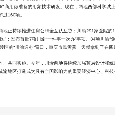
6G商用做准备的射频技术研发。现在，两地西部科学城
过160项。
地正持续推进住房公积金互认互贷；川渝291家医院的11
”；发布首批7项川渝“一件事一次办”事项、34项川渝“免
涪陵区的“川渝通办”窗口，重庆市民黄燕一天就拿到了在
作、共同实施。今年，川渝两地将继续加强顶层设计和统
成渝地区打造成为具有全国影响力的重要经济中心、科技