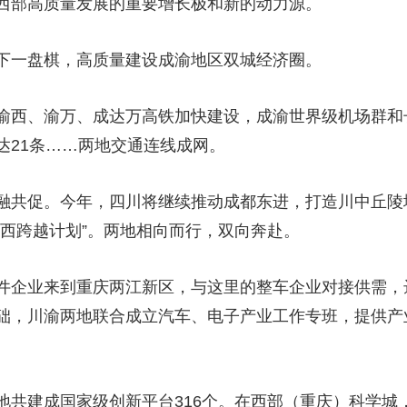
西部高质量发展的重要增长极和新的动力源。
下一盘棋，高质量建设成渝地区双城经济圈。
渝西、渝万、成达万高铁加快建设，成渝世界级机场群和
达21条……两地交通连线成网。
融共促。今年，四川将继续推动成都东进，打造川中丘陵
渝西跨越计划”。两地相向而行，双向奔赴。
件企业来到重庆两江新区，与这里的整车企业对接供需，
础，川渝两地联合成立汽车、电子产业工作专班，提供产
地共建成国家级创新平台316个。在西部（重庆）科学城