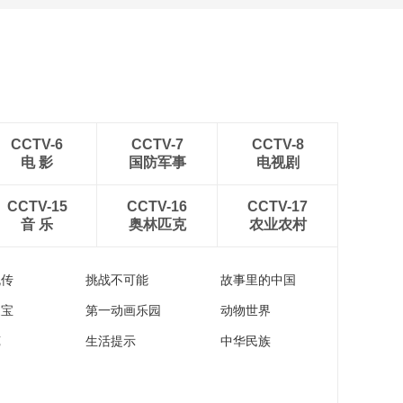
CCTV-6
CCTV-7
CCTV-8
电 影
国防军事
电视剧
CCTV-15
CCTV-16
CCTV-17
音 乐
奥林匹克
农业农村
流传
挑战不可能
故事里的中国
家宝
第一动画乐园
动物世界
苑
生活提示
中华民族