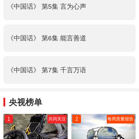
《中国话》 第5集 言为心声
《中国话》 第6集 能言善道
《中国话》 第7集 千言万语
央视榜单
1
2
共同关注
每周质量报告