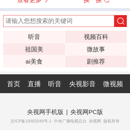
听音
视频百科
祖国美
微故事
ai美食
剧推荐
首页
直播
听音
央视影音
微视频
央视网手机版
|
央视网PC版
京ICP备10003349号-1
中央广播电视总台 央视网 版权所有