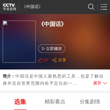
《中国话》
《中国话》
87
分享
简介：
中国话是中国人最熟悉的工具，也是了解自
展开
身并且在世界范围内给予定位的一...
选集
精彩看点
分集剧情