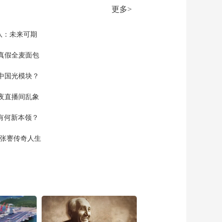
00:26:23
路
更多>
《国家记忆》
20220922 八路军东渡
黄河 奔赴前线
队：未来可期
00:26:22
《国家记忆》
真假全麦面包
20220923 八路军东渡
黄河 迎来胜利
中国光模块？
00:26:22
《国家记忆》
夜直播间乱象
20220930 长征组歌 经
典永恒
00:26:22
空有何新本领？
《国家记忆》
20220929 长征组歌 精
现张謇传奇人生
彩亮相
00:26:21
《国家记忆》
20220928 长征组歌 倾
力打造
00:26:21
《国家记忆》
20220921 八路军东渡