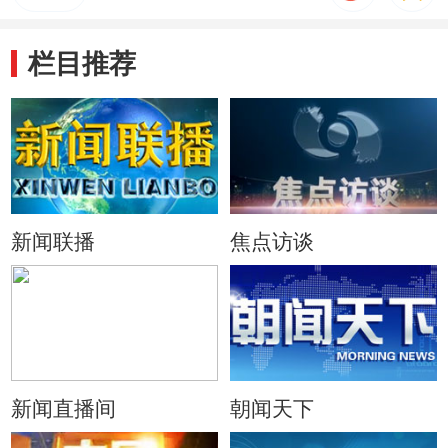
栏目推荐
新闻联播
焦点访谈
新闻直播间
朝闻天下