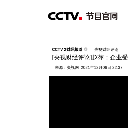
首页
直播
节目单
综合
新闻
财经
综艺
中文国际
体
CCTV-2财经频道
央视财经评论
[央视财经评论]赵萍：企业
来源：
央视网
2021年12月06日 22:37