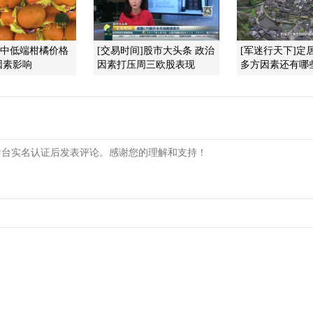
]中低端柑橘价格
[交易时间]股市大头条 政治
[军迷行天下]定
因素影响
因素打压周三欧股表现
多方因素还有哪