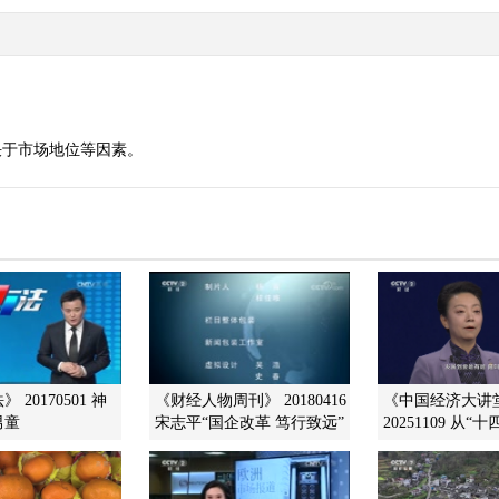
决于市场地位等因素。
 20170501 神
《财经人物周刊》 20180416
《中国经济大讲
男童
宋志平“国企改革 笃行致远”
20251109 从“十