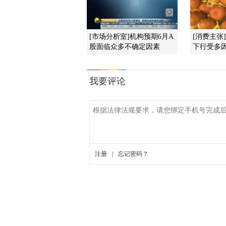
[市场分析室]机构预期6月A
[消费主张
股面临众多不确定因素
下行受多