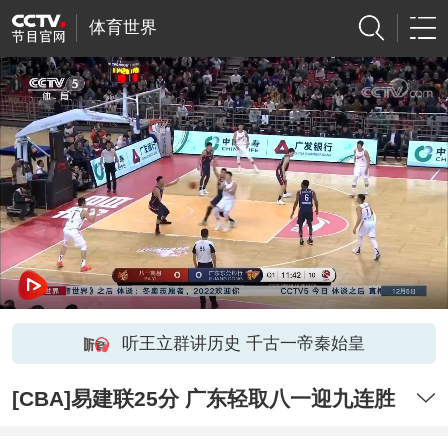
体育世界
听王立群讲历史 千古一帝秦始皇
[CBA]易建联25分 广东轻取八一迎九连胜