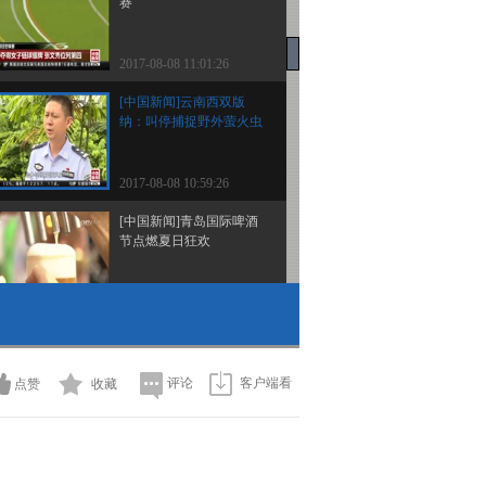
赛
2017-08-08 11:01:26
[中国新闻]云南西双版
纳：叫停捕捉野外萤火虫
2017-08-08 10:59:26
[中国新闻]青岛国际啤酒
节点燃夏日狂欢
2017-08-08 10:53:29
[中国新闻]内蒙古民族传
统体育走向世界
评论
客户端看
点赞
收藏
2017-08-08 10:53:27
[中国新闻]被认定野外灭
绝的“云南梧桐”再被发现