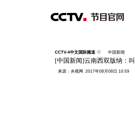
首页
直播
节目单
综合
新闻
财经
综艺
中文国际
体
CCTV-4中文国际频道
中国新闻
[中国新闻]云南西双版纳：
来源：
央视网
2017年08月08日 10:59