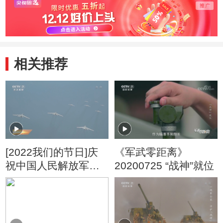
相关推荐
[2022我们的节日]庆
《军武零距离》
祝中国人民解放军建
20200725 “战神”就位
军95周年·强军征途
“战神”出击 所向无敌