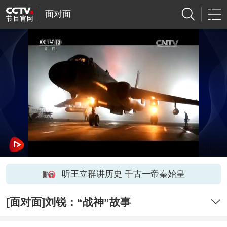
面对面
听王立群讲历史 千古一帝秦始皇
[面对面]刘锐：“战神”故事