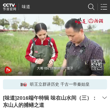
味道
听王立群讲历史 千古一帝秦始皇
[味道]2016端午特辑 味在山水间（三）：
东山人的捕鳝之道