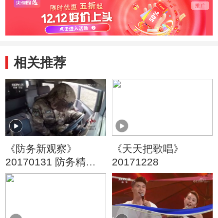
相关推荐
《防务新观察》
《天天把歌唱》
20170131 防务精
20171228
英：中国猎人