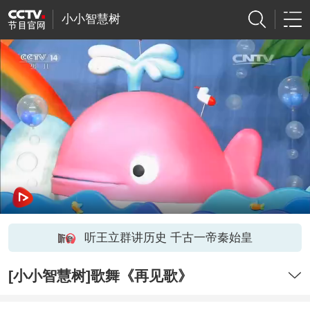
小小智慧树
听王立群讲历史 千古一帝秦始皇
[小小智慧树]歌舞《再见歌》