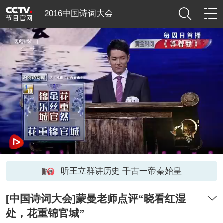
2016中国诗词大会
听王立群讲历史 千古一帝秦始皇
[中国诗词大会]蒙曼老师点评“晓看红湿
处，花重锦官城”