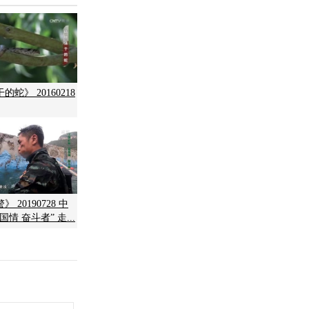
蛇》 20160218
 20190728 中
情 奋斗者” 走...