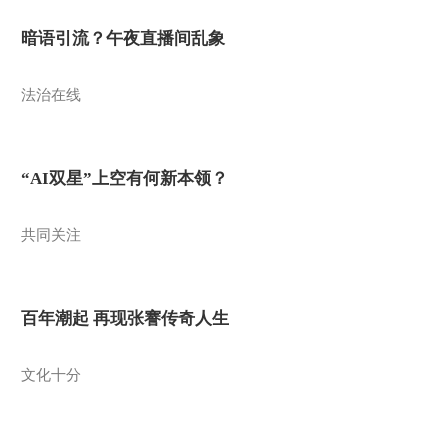
暗语引流？午夜直播间乱象
法治在线
“AI双星”上空有何新本领？
共同关注
百年潮起 再现张謇传奇人生
文化十分