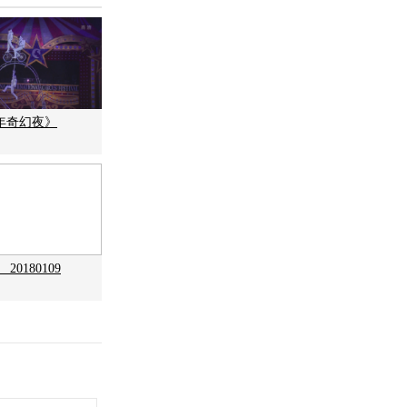
新年奇幻夜》
20180109