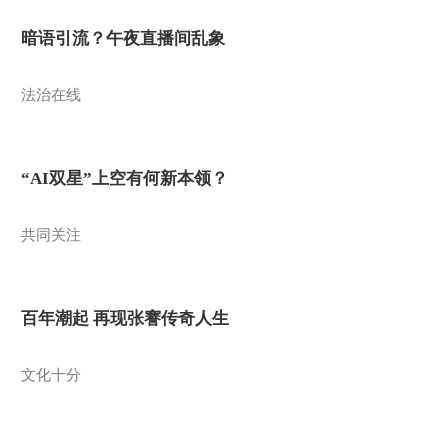
暗语引流？午夜直播间乱象
法治在线
“AI双星”上空有何新本领？
共同关注
百年潮起 再现张謇传奇人生
文化十分