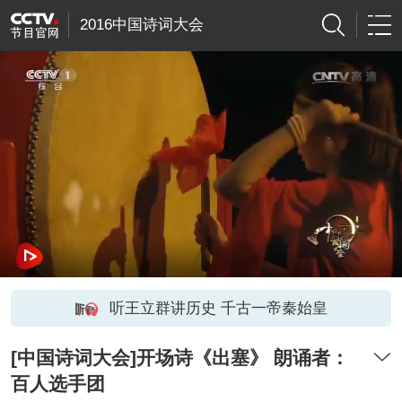
2016中国诗词大会
听王立群讲历史 千古一帝秦始皇
[中国诗词大会]开场诗《出塞》 朗诵者：
百人选手团