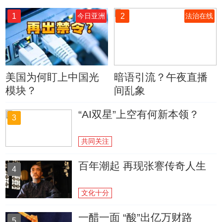
1
2
今日亚洲
法治在线
美国为何盯上中国光
暗语引流？午夜直播
模块？
间乱象
“AI双星”上空有何新本领？
3
共同关注
百年潮起 再现张謇传奇人生
4
文化十分
一醋一面 “酸”出亿万财路
5