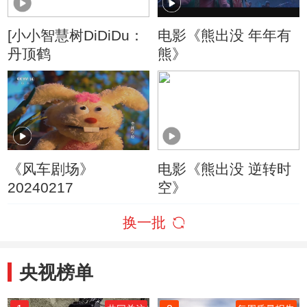
[小小智慧树DiDiDu：
电影《熊出没 年年有
丹顶鹤
熊》
《风车剧场》
电影《熊出没 逆转时
20240217
空》
换一批
央视榜单