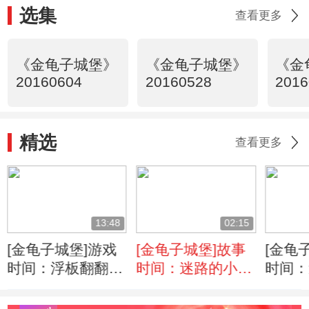
选集
查看更多
《金龟子城堡》
《金龟子城堡》
《金
20160604
20160528
2016
精选
查看更多
13:48
02:15
[金龟子城堡]游戏
[金龟子城堡]故事
[金龟
时间：浮板翻翻翻
时间：迷路的小企
时间：
纸杯传传传
鹅
鹅