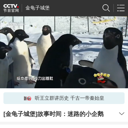
金龟子城堡
听王立群讲历史 千古一帝秦始皇
[金龟子城堡]故事时间：迷路的小企鹅