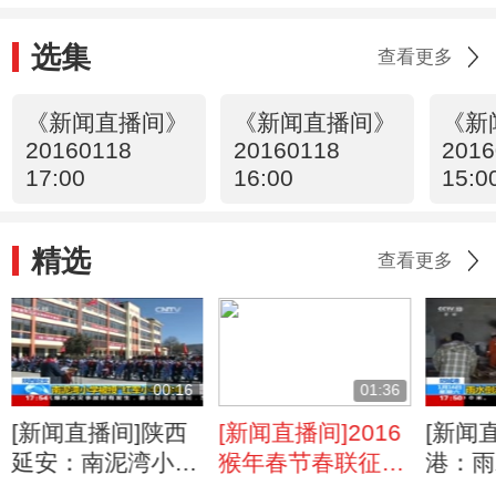
选集
查看更多
《新闻直播间》
《新闻直播间》
《新
20160118
20160118
2016
17:00
16:00
15:0
精选
查看更多
00:16
01:36
[新闻直播间]陕西
[新闻直播间]2016
[新闻
延安：南泥湾小学
猴年春节春联征
港：雨
被授“红军小学”称
集：已征集6万余
被困 