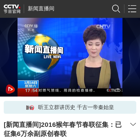
新闻直播间
听王立群讲历史 千古一帝秦始皇
[新闻直播间]2016猴年春节春联征集：已
征集6万余副原创春联