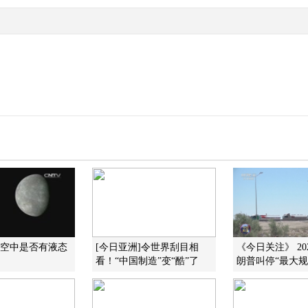
太空中是否有液态
[今日亚洲]令世界刮目相
《今日关注》 202
看！“中国制造”变“酷”了
朗普叫停“最大规模