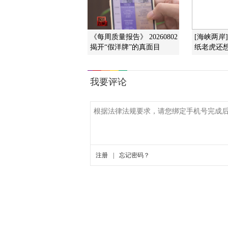
《每周质量报告》 20260802
[海峡两岸
揭开“假洋牌”的真面目
纸老虎还