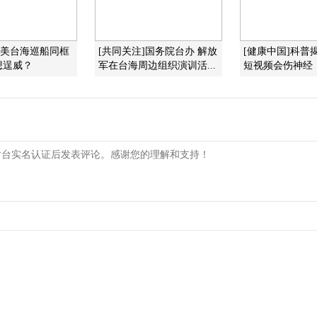
]美台海巡船同框
[共同关注]国务院台办 解放
[健康中国]科普
想逞威？
军在台海周边组织演训活...
短视频会伤神经