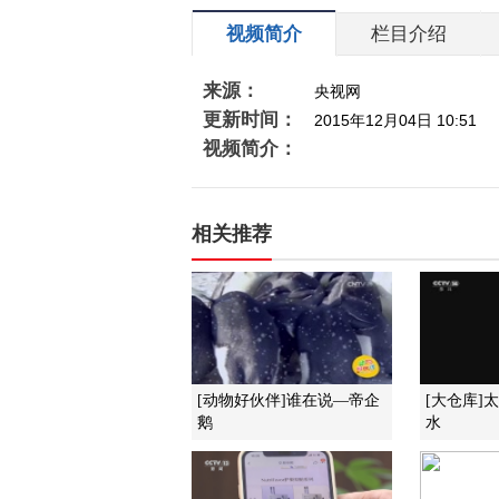
视频简介
栏目介绍
来源：
央视网
更新时间：
2015年12月04日 10:51
视频简介：
相关推荐
[动物好伙伴]谁在说—帝企
[大仓库]
鹅
水