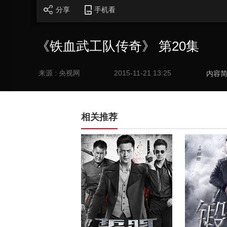
分享
手机看
《铁血武工队传奇》 第20集
来源 : 央视网
2015-11-21 13:25
内容
相关推荐