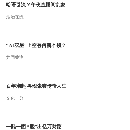
暗语引流？午夜直播间乱象
法治在线
“AI双星”上空有何新本领？
共同关注
百年潮起 再现张謇传奇人生
文化十分
一醋一面 “酸”出亿万财路