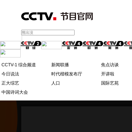
CCTV-1 综合频道
新闻联播
焦点访谈
今日说法
时代楷模发布厅
开讲啦
正大综艺
人口
国际艺苑
中国诗词大会