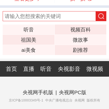
听音
视频百科
祖国美
微故事
ai美食
剧推荐
首页
直播
听音
央视影音
微视频
央视网手机版
|
央视网PC版
京ICP备10003349号-1
中央广播电视总台 央视网 版权所有