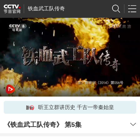
铁血武工队传奇
听王立群讲历史 千古一帝秦始皇
《铁血武工队传奇》 第5集