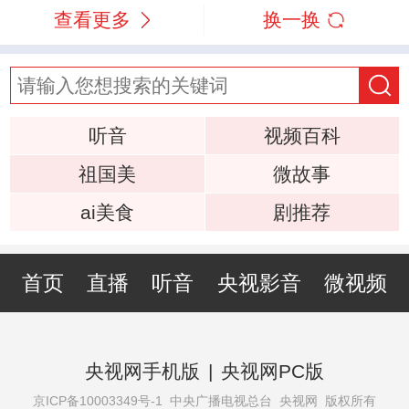
查看更多
换一换
听音
视频百科
祖国美
微故事
ai美食
剧推荐
首页
直播
听音
央视影音
微视频
央视网手机版
|
央视网PC版
京ICP备10003349号-1
中央广播电视总台 央视网 版权所有