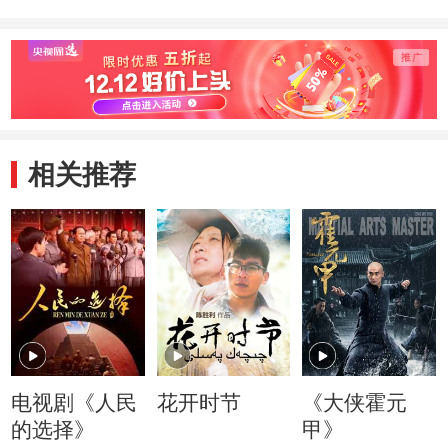
相关推荐
电视剧《人民
花开时节
《大侠霍元
的选择》
甲》