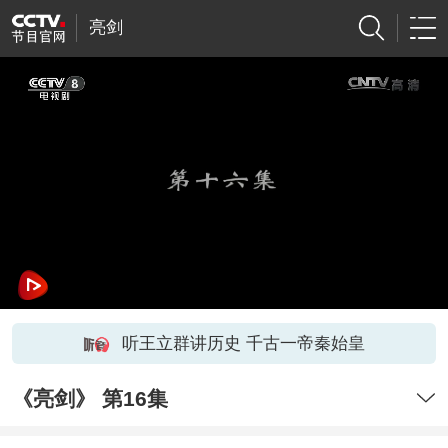
亮剑
听王立群讲历史 千古一帝秦始皇
《亮剑》 第16集