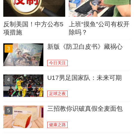
反制美国！中方公布5
上班“摸鱼”公司有权开
项措施
除吗？
新版《防卫白皮书》藏祸心
3
今日关注
U17男足国家队：未来可期
4
足球之夜
三招教你识破真假全麦面包
5
健康之路