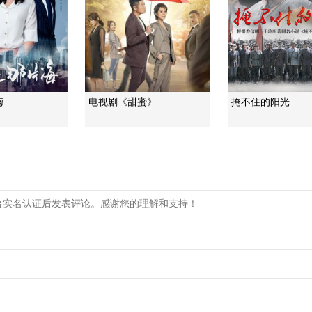
海
电视剧《甜蜜》
掩不住的阳光