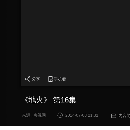
分享
手机看
《地火》 第16集
来源 : 央视网
2014-07-08 21:31
内容