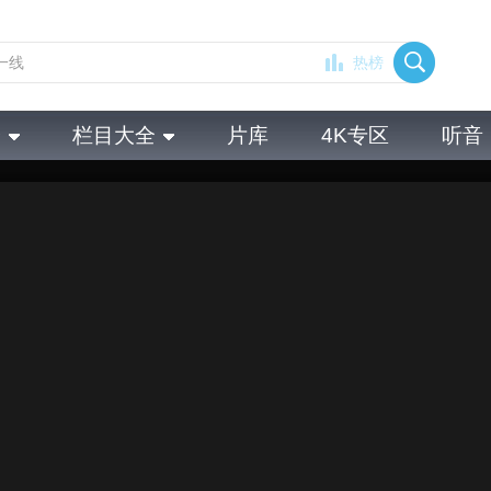
热榜
全
栏目大全
片库
4K专区
听音