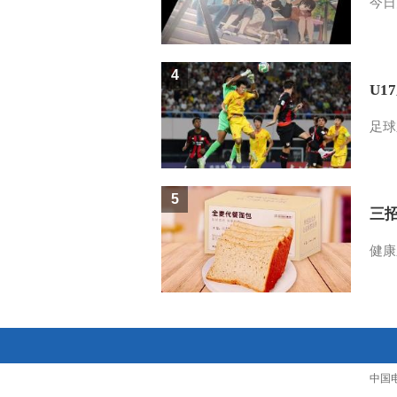
今日
4
U1
足球
5
三
健康
中国