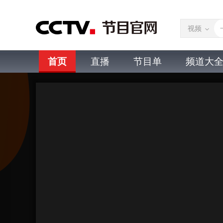
视频
首页
直播
节目单
频道大