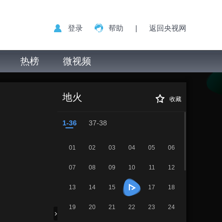
登录
帮助
|
返回央视网
热榜
微视频
《地火》 第16集
正在播放
地火
收藏
1-36
37-38
01
02
03
04
05
06
07
08
09
10
11
12
13
14
15
17
18
19
20
21
22
23
24