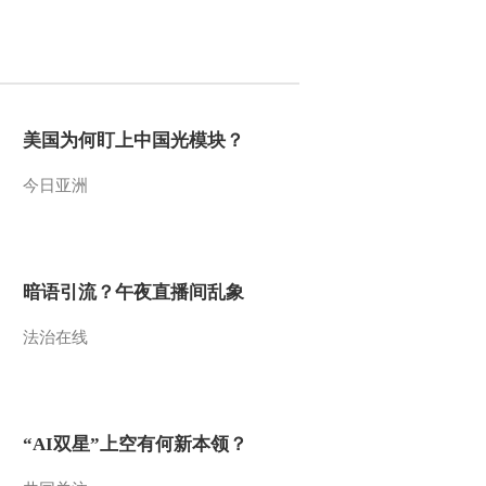
新闻1+1
上班“摸鱼”公司有权开
除吗？
中国法治观察
新版《防卫白皮书》
美国为何盯上中国光模块？
藏祸心
今日亚洲
今日关注
U17男足国家队：未
来可期
足球之夜
暗语引流？午夜直播间乱象
三招教你识破真假全
麦面包
法治在线
健康之路
美国为何盯上中国光
模块？
今日亚洲
“AI双星”上空有何新本领？
暗语引流？午夜直播