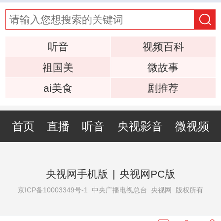
听音
视频百科
祖国美
微故事
ai美食
剧推荐
首页
直播
听音
央视影音
微视频
央视网手机版
|
央视网PC版
京ICP备10003349号-1
中央广播电视总台 央视网 版权所有