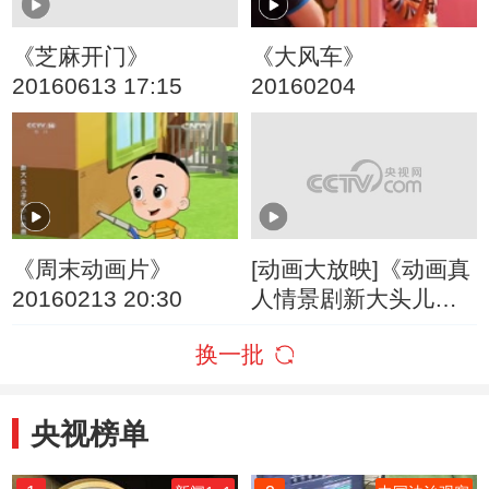
《芝麻开门》
《大风车》
20160613 17:15
20160204
《周末动画片》
[动画大放映]《动画真
20160213 20:30
人情景剧新大头儿子
和小头爸爸》 第12集
换一批
省钱计划
央视榜单