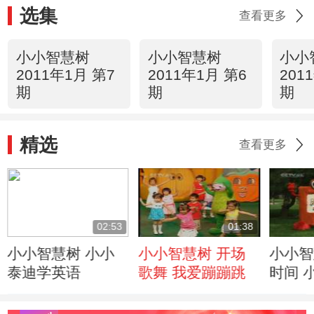
选集
查看更多
小小智慧树
小小智慧树
小小
2011年1月 第7
2011年1月 第6
201
期
期
期
精选
查看更多
02:53
01:38
小小智慧树 小小
小小智慧树 开场
小小智
泰迪学英语
歌舞 我爱蹦蹦跳
时间 