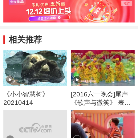
相关推荐
《小小智慧树》
[2016六一晚会]尾声
20210414
《歌声与微笑》 表
演：银河少儿电视艺
术团等