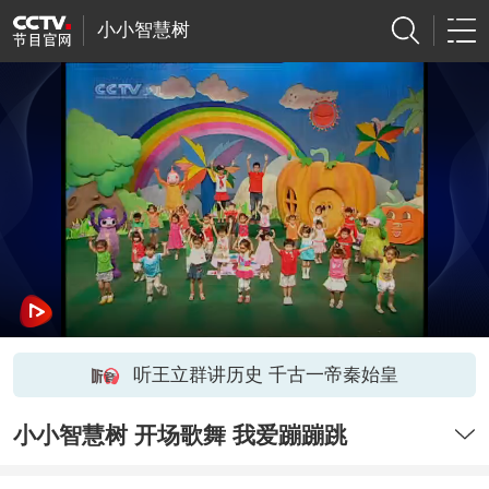
小小智慧树
听王立群讲历史 千古一帝秦始皇
小小智慧树 开场歌舞 我爱蹦蹦跳