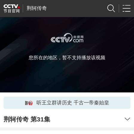
荆轲传奇
您所在的地区，暂不支持播放该视频
听王立群讲历史 千古一帝秦始皇
荆轲传奇 第31集