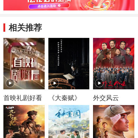
相关推荐
首映礼剧好看
《大秦赋》
外交风云