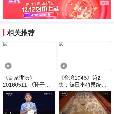
相关推荐
《百家讲坛》
《台湾1945》第2
20160511 《孙子兵
集：被日本殖民统治
法》（第三部） 11 地
五十年的台湾终于迎
形中的奥秘
来了新生