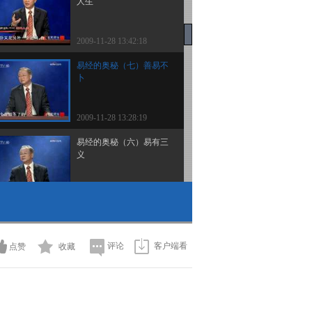
人生
2009-11-28 13:42:18
易经的奥秘（七）善易不
卜
2009-11-28 13:28:19
易经的奥秘（六）易有三
义
2009-11-28 13:27:19
百家讲坛 2009年 第316期
评论
客户端看
点赞
收藏
2009-11-28 13:22:27
百家讲坛 2009年 第315期