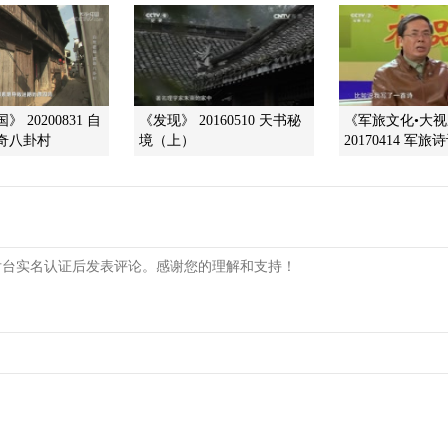
 20200831 自
《发现》 20160510 天书秘
《军旅文化•大
奇八卦村
境（上）
20170414 军旅