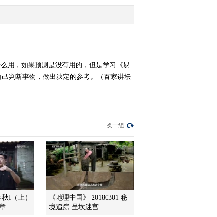
2009-11-28 13:20:15
百家讲坛 2009年 第314期
什么用，如果预测是没有用的，但是学习《易
自己判断事物，做出决定的参考。（百家讲坛
2009-11-28 13:14:51
风雨张居正（二十四）抄
家的噩梦
换一组
2009-11-28 13:04:31
风雨张居正（二十二）君
臣辩论赛
2009-11-28 13:03:10
春秋I（上）
《地理中国》 20180301 秘
风雨张居正（二十一）铁
章
境追踪·呈坎迷宫
面查真相