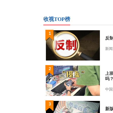
收视TOP榜
1
反
新闻
2
上
吗
中国
3
新