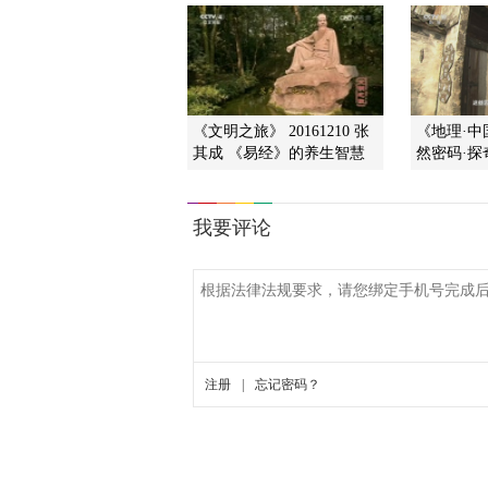
《文明之旅》 20161210 张
《地理·中国》
其成 《易经》的养生智慧
然密码·探