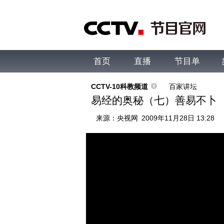
首页
直播
节目单
综合
新闻
财经
综艺
中文国际
体
CCTV-10科教频道
百家讲坛
易经的奥秘（七）善易不卜
来源：
央视网
2009年11月28日 13:28