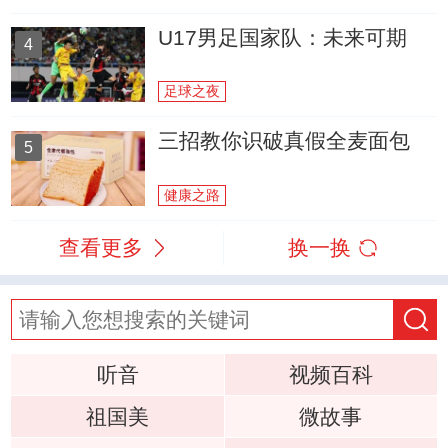
U17男足国家队：未来可期
4
足球之夜
三招教你识破真假全麦面包
5
健康之路
查看更多
换一换
听音
视频百科
祖国美
微故事