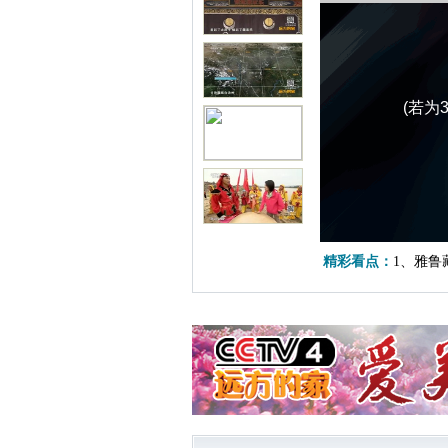
(若为
精彩看点：
1、雅鲁