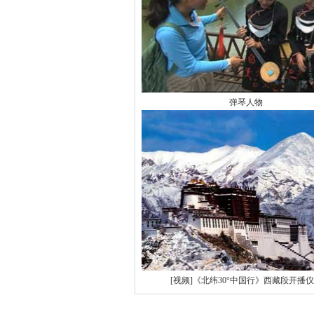
弹琴人物
[视频]《北纬30°中国行》西藏段开播