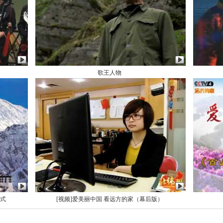
歌王人物
仪式
[视频]爱美丽中国 看远方的家（幕后版）