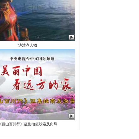
泸沽湖人物
《百山百川行》征集拍摄线索及向导