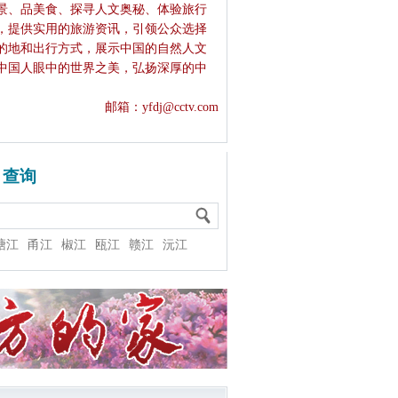
景、品美食、探寻人文奥秘、体验旅行
，提供实用的旅游资讯，引领公众选择
的地和出行方式，展示中国的自然人文
中国人眼中的世界之美，弘扬深厚的中
。
邮箱：yfdj@cctv.com
目查询
塘江
甬江
椒江
瓯江
赣江
沅江