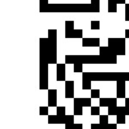
财经
教育
乡村振兴
生态环境
一带一路
大国智造
大国展会
大国保险
云顶对话
CCTV.节目官网
直播
节目单
栏目
片库