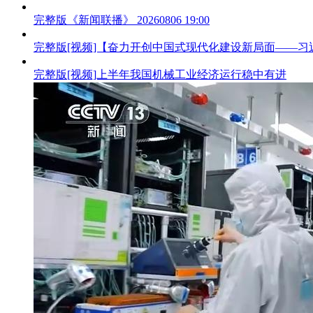
完整版
《新闻联播》 20260806 19:00
完整版
[视频]【奋力开创中国式现代化建设新局面——
完整版
[视频]上半年我国机械工业经济运行稳中有进