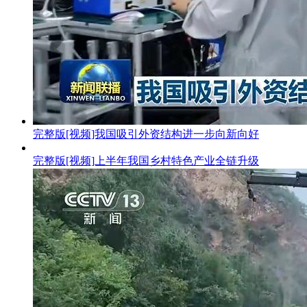
完整版
[视频]我国吸引外资结构进一步向新向好
完整版
[视频]上半年我国乡村特色产业全链升级