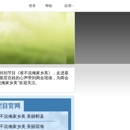
登录
帮助
应用
特别节目《谁不说俺家乡美》，走进基
基层百姓的心声带到两会现场，为两会
俺家乡美”欢迎关注。
栏目官网
不说俺家乡美 美丽郫县
不说俺家乡美 美丽琼海