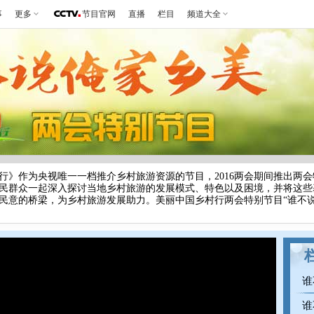
事
更多
节目官网
直播
栏目
频道大全
作为央视唯一一档推介乡村旅游资源的节目，2016两会期间推出两会
民群众一起深入探讨当地乡村旅游的发展模式、特色以及困境，并将这些
民意的桥梁，为乡村旅游发展助力。美丽中国乡村行两会特别节目“谁不说
谁
谁