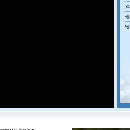
谁
谁
谁