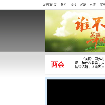
央视网首页
新闻
视频
经济
体育
军
《美丽中国乡村行》
两会
层，和代表委员，人
输送话题，搭建民声