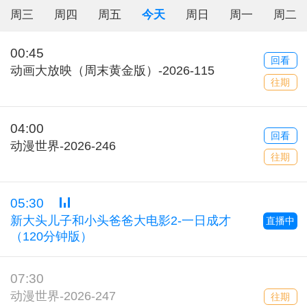
周三
周四
周五
今天
周日
周一
周二
00:45
回看
动画大放映（周末黄金版）-2026-115
往期
04:00
回看
动漫世界-2026-246
往期
05:30
新大头儿子和小头爸爸大电影2-一日成才
直播中
（120分钟版）
07:30
动漫世界-2026-247
往期