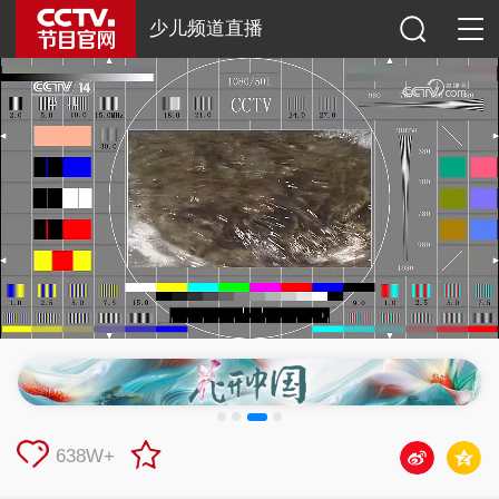
少儿频道直播
638W+