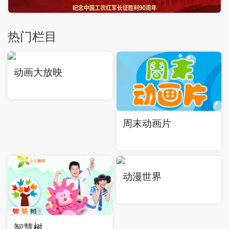
热门栏目
动画大放映
周末动画片
动漫世界
智慧树