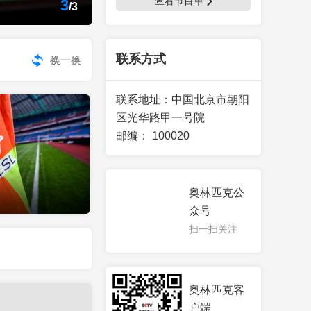
查看节目单
1
/
3
联系方式
换一换
联系地址：
中国北京市朝阳
区光华路甲一号院
邮编：
100020
奥林匹克公
众号
扫一扫关注
奥林匹克客
户端