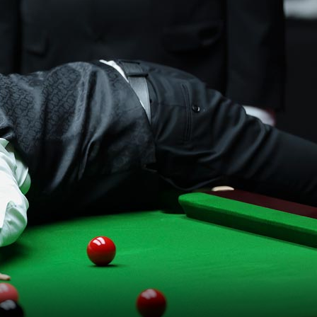
央博
非遗
文化
旅游
科普
健康
乐龄
阅读
云起
超级工厂
智敬中国
全民健康
颜选攻略
海洋
热播榜
总台企业白名单