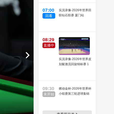
艺术
汽车
数智
5G
产业+
07:00
实况录像-2026年世界田
联钻石联赛 厦门站
回看
时尚
天气
才艺
网展
央央好物
08:29
直播中
实况录像-2026年世界皮
划艇激流回旋锦标赛 1
09:30
燃动金杯-2026年世界杯
小组赛第三轮进球集锦
未开始