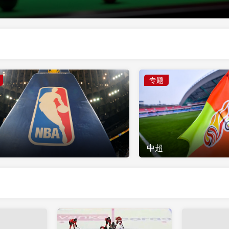
专题
中超