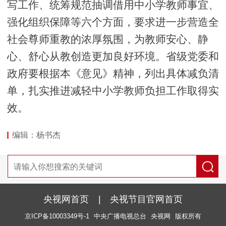
写工作、统筹规范抽调借用中小学教师事宜、
强化组织保障等六个方面，要求进一步营造全
社会尊师重教的浓厚氛围，为教师安心、静
心、舒心从教创造更加良好环境。省级党委和
政府要根据本《意见》精神，列出具体减负清
单，扎实推进减轻中小学教师负担工作取得实
效。
编辑：杨书杰
央视网首页
|
央视节目官网首页
京ICP备10003349号-1
中央广播电视总台
央视网
版权所有